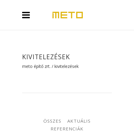
KIVITELEZÉSEK
meto építő zrt.
/
kivitelezések
ÖSSZES
AKTUÁLIS
REFERENCIÁK