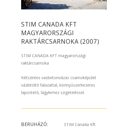
STIM CANADA KFT
MAGYARORSZÁGI
RAKTÁRCSARNOKA (2007)
STIM CANADA KFT magyarországi
raktárcsarnoka
Kétszintes vasbetonvázas csarnoképület
vázkitöltő falazattal, könnyűszerkezetes
lapostető, lágylemez szigeteléssel.
BERUHÁZÓ:
STIM Canada Kft.