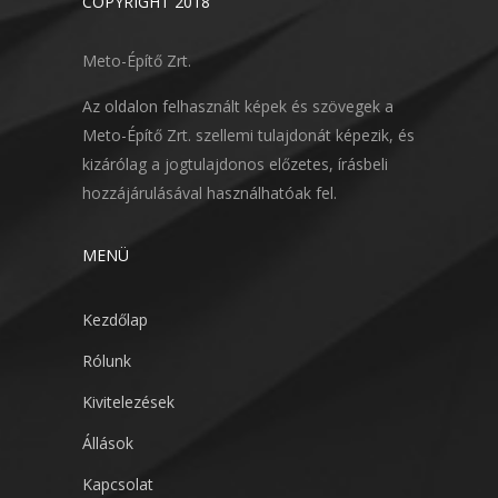
COPYRIGHT 2018
Meto-Építő Zrt.
Az oldalon felhasznált képek és szövegek a
Meto-Építő Zrt. szellemi tulajdonát képezik, és
kizárólag a jogtulajdonos előzetes, írásbeli
hozzájárulásával használhatóak fel.
MENÜ
Kezdőlap
Rólunk
Kivitelezések
Állások
Kapcsolat