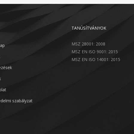
TANÚSÍTVÁNYOK
MSZ 28001: 2008
lap
MSZ EN ISO 9001: 2015
k
MSZ EN ISO 14001: 2015
lezések
k
lat
delmi szabályzat