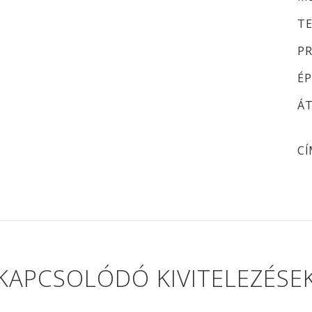
TE
PR
ÉP
ÁT
CÍ
KAPCSOLÓDÓ KIVITELEZÉSE