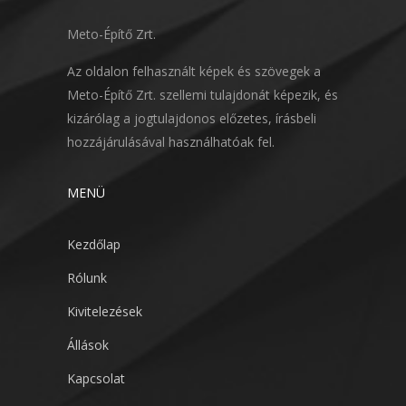
Meto-Építő Zrt.
Az oldalon felhasznált képek és szövegek a
Meto-Építő Zrt. szellemi tulajdonát képezik, és
kizárólag a jogtulajdonos előzetes, írásbeli
hozzájárulásával használhatóak fel.
MENÜ
Kezdőlap
Rólunk
Kivitelezések
Állások
Kapcsolat