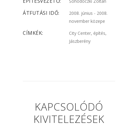
ÉPÍTÉSVEZETŐ:
Sohodóczki Zoltán
ÁTFUTÁSI IDŐ:
2008. június - 2008.
november közepe
CÍMKÉK:
City Center, építés,
Jászberény
KAPCSOLÓDÓ
KIVITELEZÉSEK