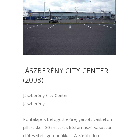
JÁSZBERÉNY CITY CENTER
(2008)
Jászberény City Center
Jászberény
Pontalapok befogott előregyártott vasbeton
pillérekkel, 30 méteres kéttámaszú vasbeton
előfeszített gerendákkal . A zárófödém