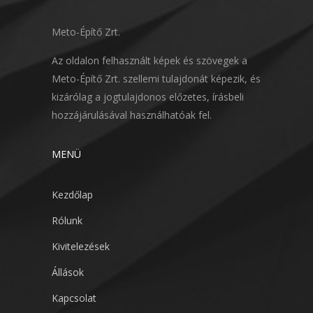
Meto-Építő Zrt.
Az oldalon felhasznált képek és szövegek a
Meto-Építő Zrt. szellemi tulajdonát képezik, és
kizárólag a jogtulajdonos előzetes, írásbeli
hozzájárulásával használhatóak fel.
MENÜ
Kezdőlap
Rólunk
Kivitelezések
Állások
Kapcsolat