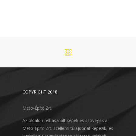
COPYRIGHT 2018
Meto-Építő Zrt.
Az oldalon felhasznált képek és szövegek a
Meto-Építő Zrt. szellemi tulajdonát képezik, és