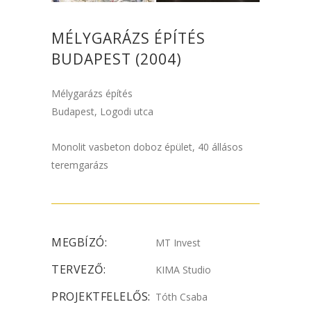
MÉLYGARÁZS ÉPÍTÉS
BUDAPEST (2004)
Mélygarázs építés
Budapest, Logodi utca
Monolit vasbeton doboz épület, 40 állásos
teremgarázs
MEGBÍZÓ:
MT Invest
TERVEZŐ:
KIMA Studio
PROJEKTFELELŐS:
Tóth Csaba