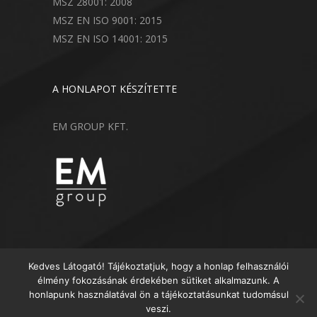
MSZ 28001: 2008
MSZ EN ISO 9001: 2015
MSZ EN ISO 14001: 2015
A HONLAPOT KÉSZÍTETTE
EM GROUP KFT.
Kedves Látogató! Tájékoztatjuk, hogy a honlap felhasználói
élmény fokozásának érdekében sütiket alkalmazunk. A
honlapunk használatával ön a tájékoztatásunkat tudomásul
veszi.