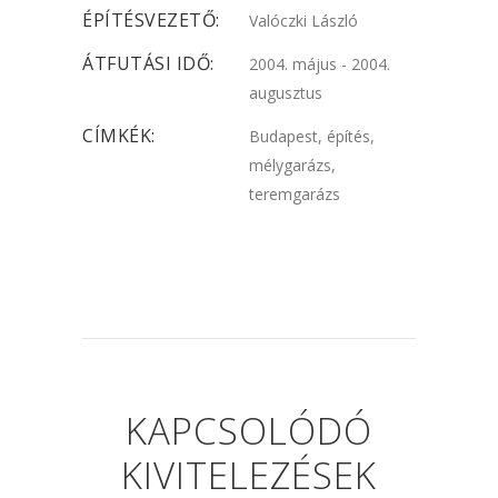
ÉPÍTÉSVEZETŐ:
Valóczki László
ÁTFUTÁSI IDŐ:
2004. május - 2004.
augusztus
CÍMKÉK:
Budapest, építés,
mélygarázs,
teremgarázs
KAPCSOLÓDÓ
KIVITELEZÉSEK