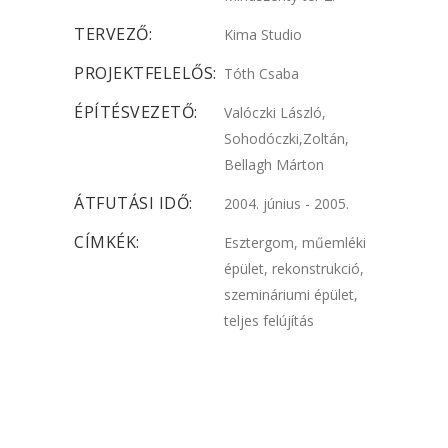
TERVEZŐ:
Kima Studio
PROJEKTFELELŐS:
Tóth Csaba
ÉPÍTÉSVEZETŐ:
Valóczki László,
Sohodóczki,Zoltán,
Bellagh Márton
ÁTFUTÁSI IDŐ:
2004. június - 2005.
CÍMKÉK:
Esztergom, műemléki
épület, rekonstrukció,
szemináriumi épület,
teljes felújítás