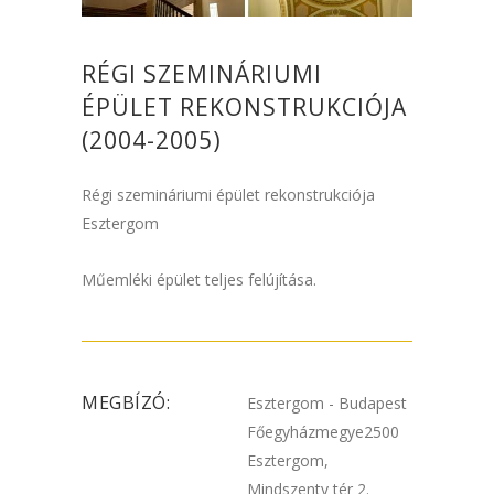
RÉGI SZEMINÁRIUMI
ÉPÜLET REKONSTRUKCIÓJA
(2004-2005)
Régi szemináriumi épület rekonstrukciója
Esztergom
Műemléki épület teljes felújítása.
MEGBÍZÓ:
Esztergom - Budapest
Főegyházmegye2500
Esztergom,
Mindszenty tér 2.