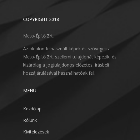
COPYRIGHT 2018
Meto-Építő Zrt.
Az oldalon felhasznált képek és szövegek a
Meto-Építő Zrt. szellemi tulajdonát képezik, és
kizárólag a jogtulajdonos előzetes, írásbeli
hozzájárulásával használhatóak fel.
MENÜ
Kezdőlap
Rólunk
Kivitelezések