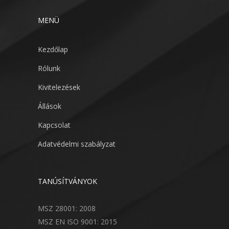
MENÜ
Kezdőlap
Rólunk
Kivitelezések
Állások
Kapcsolat
Adatvédelmi szabályzat
TANÚSÍTVÁNYOK
MSZ 28001: 2008
MSZ EN ISO 9001: 2015