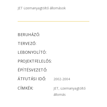
JET üzemanyagtöltő állomások
BERUHÁZÓ:
TERVEZŐ:
LEBONYOLÍTÓ:
PROJEKTFELELŐS:
ÉPÍTÉSVEZETŐ:
ÁTFUTÁSI IDŐ:
2002-2004
CÍMKÉK:
JET, üzemanyagtöltő
állomás