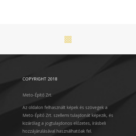
COPYRIGHT 2018
Meto-Építő Zrt.
Az oldalon felhasznált képek és szövegek a
Meto-Építő Zrt. szellemi tulajdonát képezik, és
kizárólag a jogtulajdonos előzetes, írásbeli
hozzájárulásával használhatóak fel.