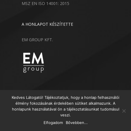
MSZ EN ISO 14001: 2015
A HONLAPOT KÉSZÍTETTE
EM GROUP KFT.
Kedves Látogató! Tájékoztatjuk, hogy a honlap felhasználói
élmény fokozásának érdekében sütiket alkalmazunk. A
honlapunk használatával ön a tájékoztatásunkat tudomásul
veszi.
© 2018 Minden Jog Fenntartva
Elfogadom
Bővebben...