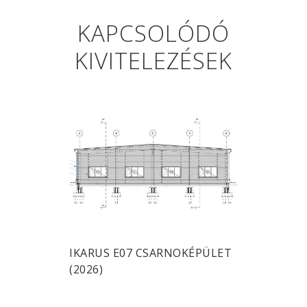
KAPCSOLÓDÓ
KIVITELEZÉSEK
IKARUS E07 CSARNOKÉPÜLET
(2026)