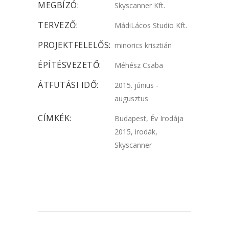
MEGBÍZÓ:
Skyscanner Kft.
TERVEZŐ:
MádiLácos Studio Kft.
PROJEKTFELELŐS:
minorics krisztián
ÉPÍTÉSVEZETŐ:
Méhész Csaba
ÁTFUTÁSI IDŐ:
2015. június -
augusztus
CÍMKÉK:
Budapest, Év Irodája
2015, irodák,
Skyscanner