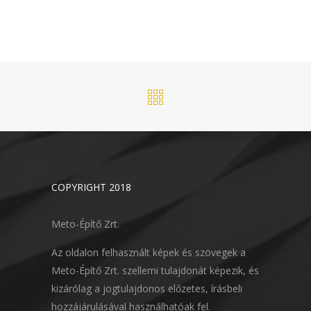
COPYRIGHT 2018
Meto-Építő Zrt.
Az oldalon felhasznált képek és szövegek a
Meto-Építő Zrt. szellemi tulajdonát képezik, és
kizárólag a jogtulajdonos előzetes, írásbeli
hozzájárulásával használhatóak fel.