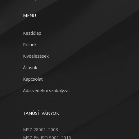
MENÜ
Kezdőlap
Rólunk
Kivitelezések
Állások
Kapcsolat
Adatvédelmi szabályzat
TANÚSÍTVÁNYOK
MSZ 28001: 2008
MSZ EN ISO 9001: 2015