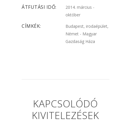
ÁTFUTÁSI IDŐ:
2014. március -
október
CÍMKÉK:
Budapest, irodaépület,
Német - Magyar
Gazdaság Háza
KAPCSOLÓDÓ
KIVITELEZÉSEK