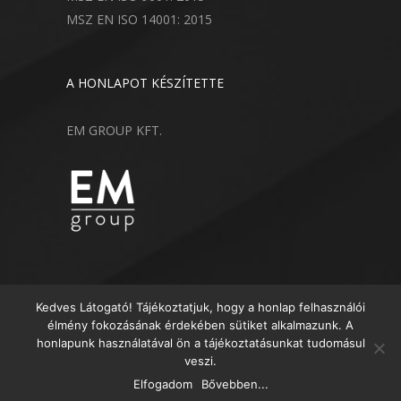
MSZ EN ISO 14001: 2015
A HONLAPOT KÉSZÍTETTE
EM GROUP KFT.
Kedves Látogató! Tájékoztatjuk, hogy a honlap felhasználói
élmény fokozásának érdekében sütiket alkalmazunk. A
honlapunk használatával ön a tájékoztatásunkat tudomásul
veszi.
© 2018 Minden Jog Fenntartva
Elfogadom
Bővebben...