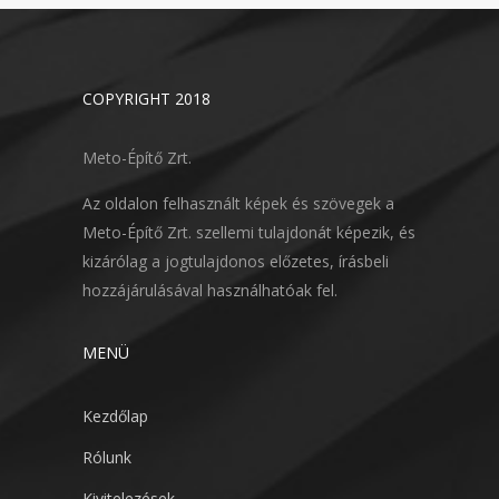
COPYRIGHT 2018
Meto-Építő Zrt.
Az oldalon felhasznált képek és szövegek a
Meto-Építő Zrt. szellemi tulajdonát képezik, és
kizárólag a jogtulajdonos előzetes, írásbeli
hozzájárulásával használhatóak fel.
MENÜ
Kezdőlap
Rólunk
Kivitelezések