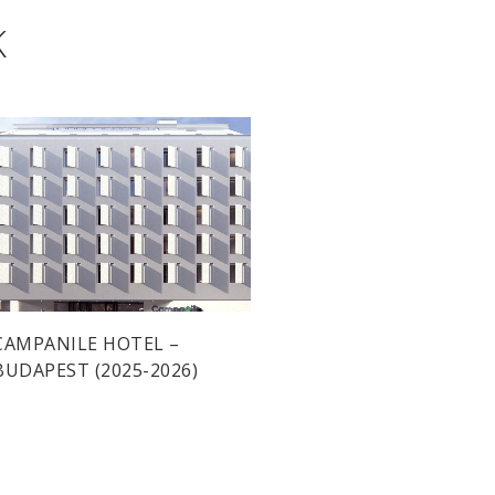
K
CAMPANILE HOTEL –
BUDAPEST (2025-2026)