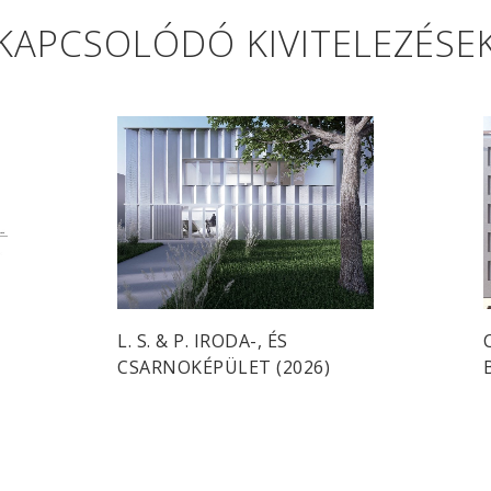
KAPCSOLÓDÓ KIVITELEZÉSE
L. S. & P. IRODA-, ÉS
CSARNOKÉPÜLET (2026)