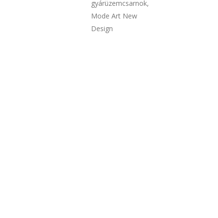
gyárüzemcsarnok,
Mode Art New
Design