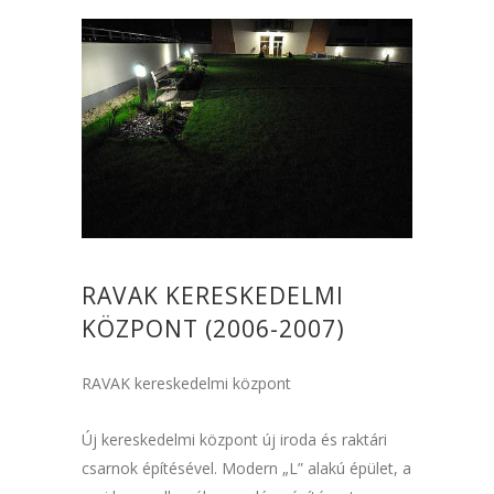
RAVAK KERESKEDELMI
KÖZPONT (2006-2007)
RAVAK kereskedelmi központ
Új kereskedelmi központ új iroda és raktári
csarnok építésével. Modern „L” alakú épület, a