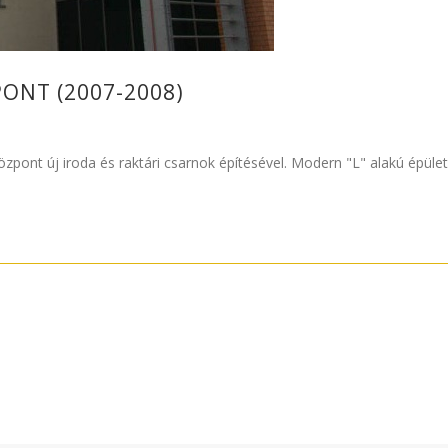
PONT (2007-2008)
zpont új iroda és raktári csarnok építésével. Modern "L" alakú épület