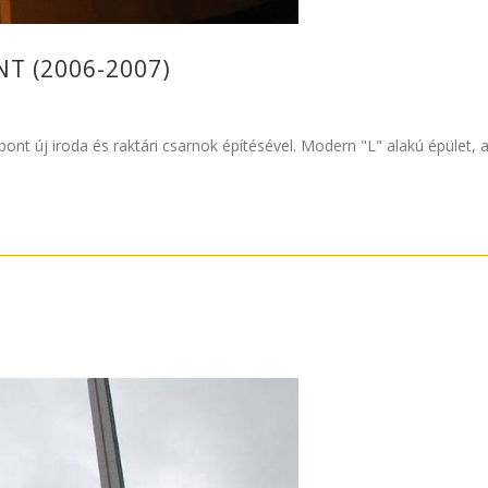
T (2006-2007)
t új iroda és raktári csarnok építésével. Modern "L" alakú épület, 