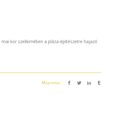
a mai kor szellemében a pláza-építészetre hajazó
Megosztás: