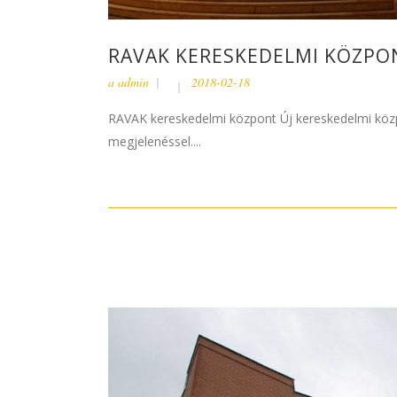
RAVAK KERESKEDELMI KÖZPON
a
admin
2018-02-18
RAVAK kereskedelmi központ Új kereskedelmi közpon
megjelenéssel....