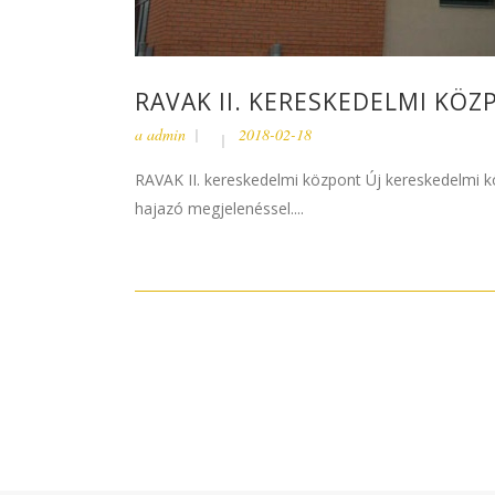
RAVAK II. KERESKEDELMI KÖZ
a
admin
2018-02-18
RAVAK II. kereskedelmi központ Új kereskedelmi kö
hajazó megjelenéssel....