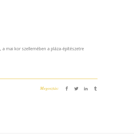
, a mai kor szellemében a pláza-építészetre
Megosztás: