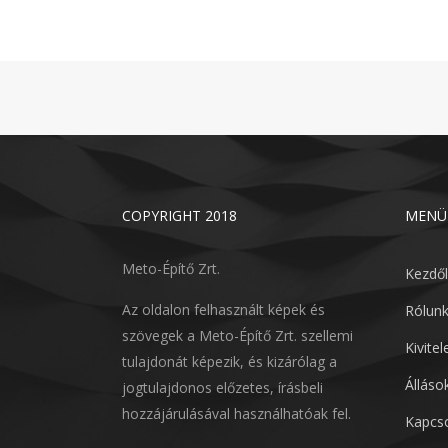
COPYRIGHT 2018
MENÜ
Meto-Építő Zrt.
Kezdő
Az oldalon felhasznált képek és
Rólun
szövegek a Meto-Építő Zrt. szellemi
Kivite
tulajdonát képezik, és kizárólag a
Álláso
jogtulajdonos előzetes, írásbeli
hozzájárulásával használhatóak fel.
Kapcso