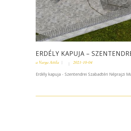
ERDÉLY KAPUJA – SZENTENDRE
a
Varga Attila
2021-10-04
Erdély kapuja - Szentendrei Szabadtéri Néprajzi M