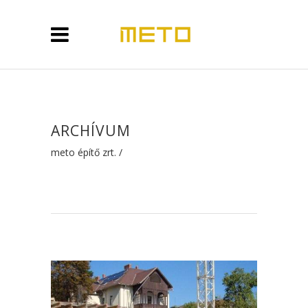
ARCHÍVUM
meto építő zrt.
/