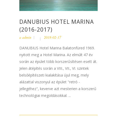
DANUBIUS HOTEL MARINA
(2016-2017)
a
admin
2018-02-17
DANUBIUS Hotel Marina Balatonfüred 1969.
nyitott meg a Hotel Marina. Az elmúlt 47 év
során az épület több korszerűsítésen esett át.
Jelen átépítés során a VIII., VII., VI. szintek
belsőépítészeti kialakítása újul meg, mely
alázattal viszonyul az épület "retró -
jellegéhez", keverve azt mesterien a korszerű
technológiai megoldásokkal. ...