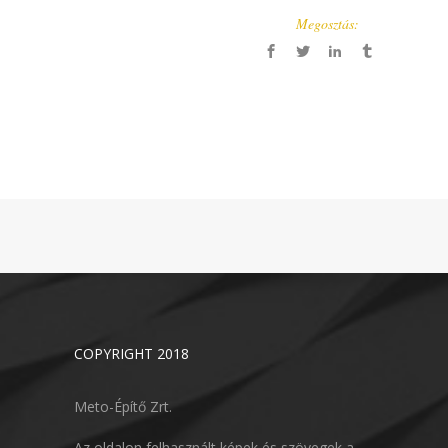
Megosztás:
COPYRIGHT 2018
Meto-Építő Zrt.
Az oldalon felhasznált képek és szövegek a