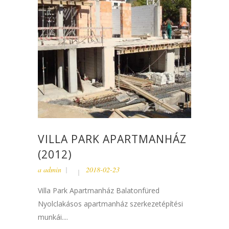
VILLA PARK APARTMANHÁZ
(2012)
a
admin
2018-02-23
Villa Park Apartmanház Balatonfüred
Nyolclakásos apartmanház szerkezetépítési
munkái....