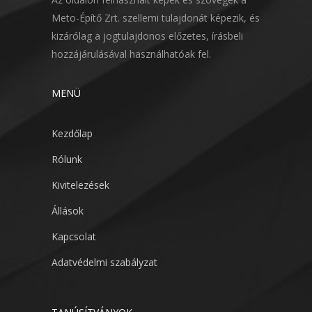
Meto-Építő Zrt. szellemi tulajdonát képezik, és
kizárólag a jogtulajdonos előzetes, írásbeli
hozzájárulásával használhatóak fel.
MENÜ
Kezdőlap
Rólunk
Kivitelezések
Állások
Kapcsolat
Adatvédelmi szabályzat