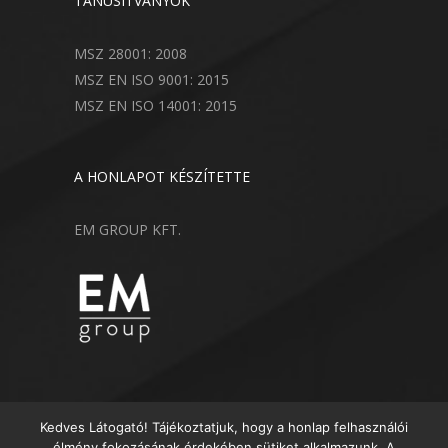
TANÚSÍTVÁNYOK
MSZ 28001: 2008
MSZ EN ISO 9001: 2015
MSZ EN ISO 14001: 2015
A HONLAPOT KÉSZÍTETTE
EM GROUP KFT.
Kedves Látogató! Tájékoztatjuk, hogy a honlap felhasználói
élmény fokozásának érdekében sütiket alkalmazunk. A