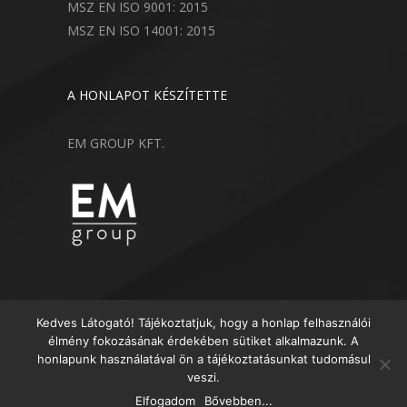
MSZ EN ISO 9001: 2015
MSZ EN ISO 14001: 2015
A HONLAPOT KÉSZÍTETTE
EM GROUP KFT.
Kedves Látogató! Tájékoztatjuk, hogy a honlap felhasználói
élmény fokozásának érdekében sütiket alkalmazunk. A
honlapunk használatával ön a tájékoztatásunkat tudomásul
veszi.
© 2018 Minden Jog Fenntartva
Elfogadom
Bővebben...