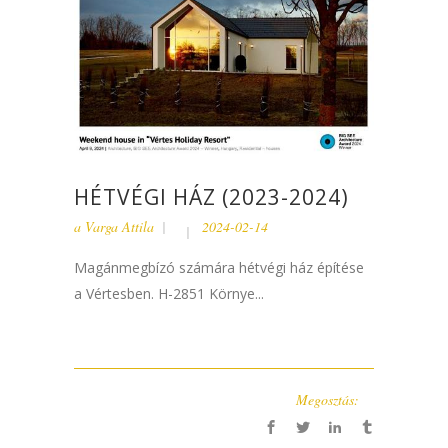
HÉTVÉGI HÁZ (2023-2024)
a
Varga Attila
2024-02-14
Magánmegbízó számára hétvégi ház építése
a Vértesben. H-2851 Környe...
Megosztás: