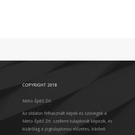
COPYRIGHT 2018
Meto-Építő Zrt.
Az oldalon felhasznált képek és szövegek a
Meto-Építő Zrt. szellemi tulajdonát képezik, és
kizárólag a jogtulajdonos előzetes, írásbeli