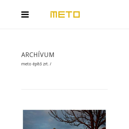
ARCHÍVUM
meto építő zrt.
/