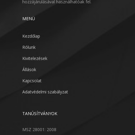
hozzájárulásával használhatóak fel.
MENÜ
Kezdőlap
Rólunk
Kivitelezések
Állások
Kapcsolat
Adatvédelmi szabályzat
TANÚSÍTVÁNYOK
MSZ 28001: 2008