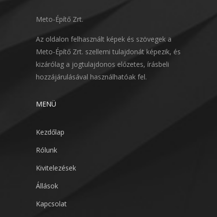
Meto-Építő Zrt.
Az oldalon felhasznált képek és szövegek a
Meto-Építő Zrt. szellemi tulajdonát képezik, és
kizárólag a jogtulajdonos előzetes, írásbeli
hozzájárulásával használhatóak fel.
MENÜ
Kezdőlap
Rólunk
Kivitelezések
Állások
Kapcsolat