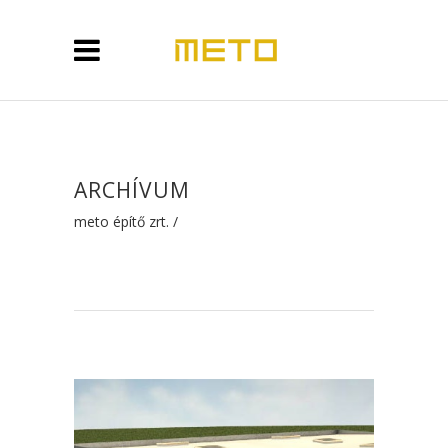
ARCHÍVUM
meto építő zrt.
/