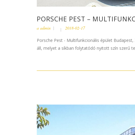
PORSCHE PEST – MULTIFUNKC
a
admin
2018-02-17
Porsche Pest - Multifunkcionális épület Budapest,
áll, melyet a síkban folytatódó nyitott szín szerű 