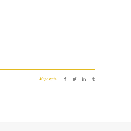
..
Megosztás: