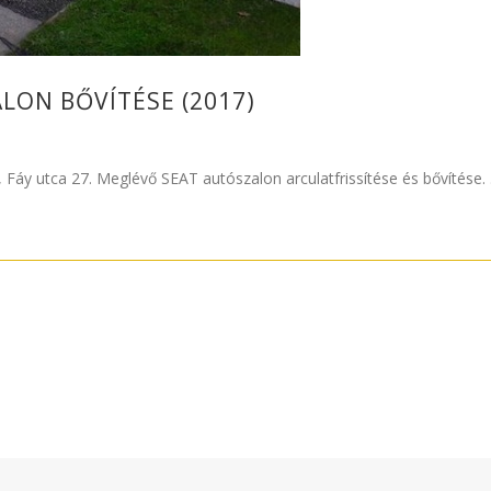
LON BŐVÍTÉSE (2017)
áy utca 27. Meglévő SEAT autószalon arculatfrissítése és bővítése. .