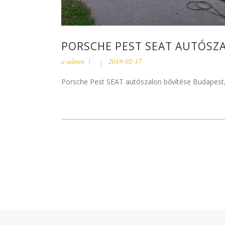
PORSCHE PEST SEAT AUTÓSZA
a
admin
2018-02-17
Porsche Pest SEAT autószalon bővítése Budapest, F