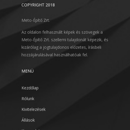
COPYRIGHT 2018
Meto-Építő Zrt.
Az oldalon felhasznált képek és szövegek a
Meto-Építő Zrt. szellemi tulajdonát képezik, és
kizárólag a jogtulajdonos előzetes, írásbeli
hozzájárulásával használhatóak fel.
MENÜ
Kezdőlap
Rólunk
Kivitelezések
Állások