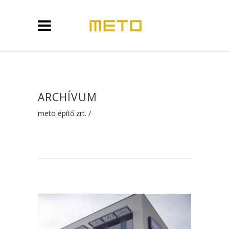
ARCHÍVUM
meto építő zrt.
/