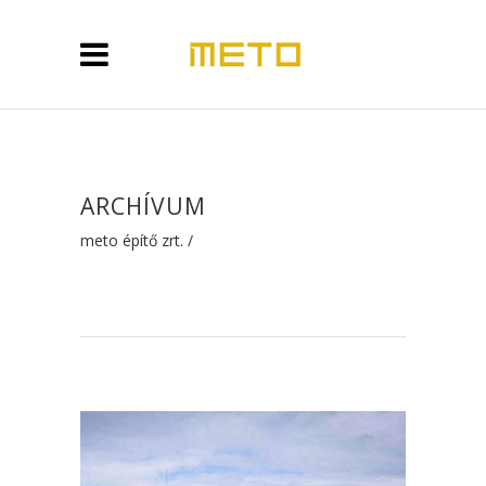
ARCHÍVUM
meto építő zrt.
/