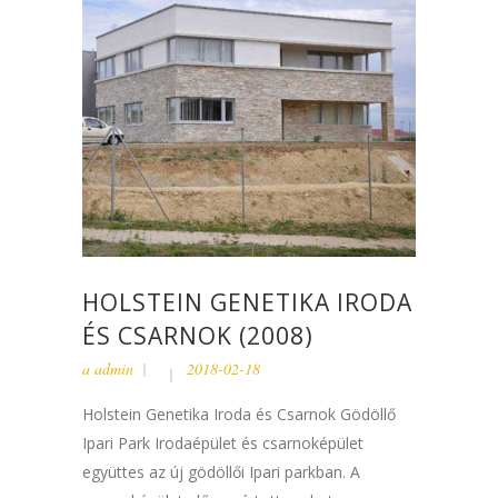
HOLSTEIN GENETIKA IRODA
ÉS CSARNOK (2008)
a
admin
2018-02-18
Holstein Genetika Iroda és Csarnok Gödöllő
Ipari Park Irodaépület és csarnoképület
együttes az új gödöllői Ipari parkban. A